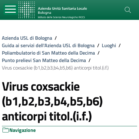
Azienda USL di Bologna
/
Guida ai servizi dell'Azienda USL di Bologna
/
Luoghi
/
Poliambulatorio di San Matteo della Decima
/
Punto prelievi San Matteo della Decima
/
Virus coxsackie (b1,b2,b3,b4,b5,b6) anticorpi titol.(i.f.)
Virus coxsackie
(b1,b2,b3,b4,b5,b6)
anticorpi titol.(i.f.)
Navigazione