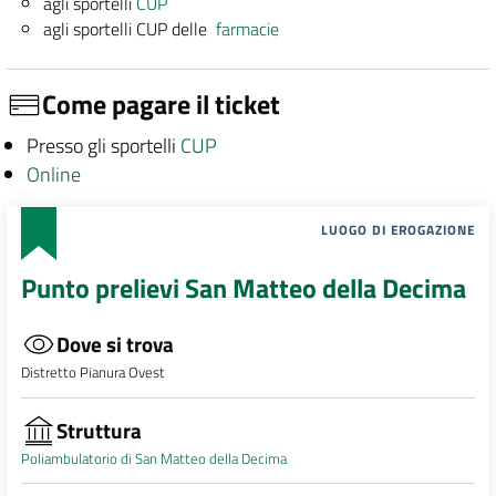
agli sportelli
CUP
agli sportelli CUP delle
farmacie
Come pagare il ticket
Presso gli sportelli
CUP
Online
LUOGO DI EROGAZIONE
Punto prelievi San Matteo della Decima
Dove si trova
Distretto Pianura Ovest
Struttura
Poliambulatorio di San Matteo della Decima