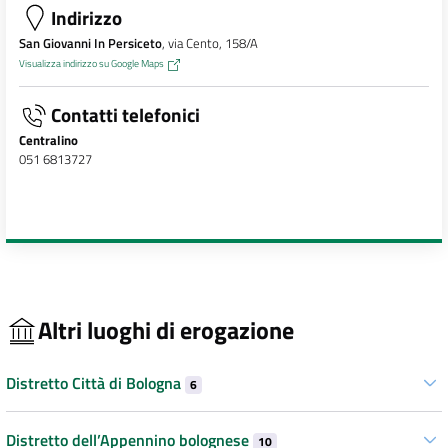
Indirizzo
San Giovanni In Persiceto
, via Cento, 158/A
Visualizza indirizzo su Google Maps
Contatti telefonici
Centralino
051 6813727
Altri luoghi di erogazione
Distretto Città di Bologna
6
Distretto dell’Appennino bolognese
10