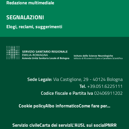
Redazione multimediale
SEGNALAZIONI
Elogi, reclami, suggerimenti
Sede Legale:
Via Castiglione, 29 - 40124 Bologna
Tel.
+39.051.6225111
Codice fiscale e Partita Iva
02406911202
Cookie policy
Albo informatico
Come fare per...
Servizio civile
Carta dei servizi
L'AUSL sui social
PNRR