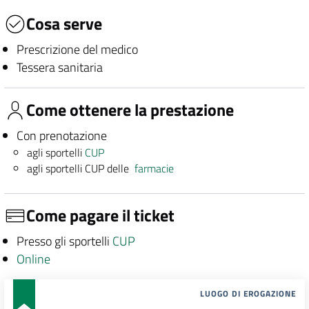
Cosa serve
Prescrizione del medico
Tessera sanitaria
Come ottenere la prestazione
Con prenotazione
agli sportelli
CUP
agli sportelli CUP delle
farmacie
Come pagare il ticket
Presso gli sportelli
CUP
Online
LUOGO DI EROGAZIONE