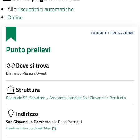
Alle
riscuotitrici automatiche
Online
LUOGO DI EROGAZIONE
Punto prelievi
Dove si trova
Distretto Pianura Ovest
Struttura
Ospedale SS. Salvatore »
Area ambulatoriale San Giovanni in Persiceto
Indirizzo
San Giovanni In Persiceto
, via Enzo Palma, 1
Visualizza indirizzo su Google Maps