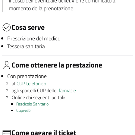
Il costo dell'eventuale ticket viene comunicato al
momento della prenotazione.
Cosa serve
Prescrizione del medico
Tessera sanitaria
Come ottenere la prestazione
Con prenotazione
al
CUP telefonico
agli sportelli CUP delle
farmacie
Online dai seguenti portali:
Fascicolo Sanitario
Cupweb
Come pagare il ticket