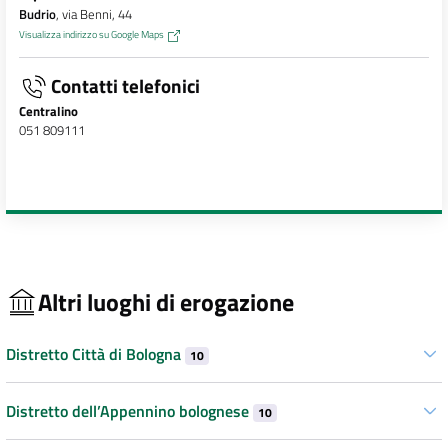
Budrio
, via Benni, 44
Visualizza indirizzo su Google Maps
Contatti telefonici
Centralino
051 809111
Altri luoghi di erogazione
Distretto Città di Bologna
10
Distretto dell’Appennino bolognese
10