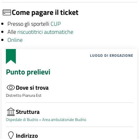
Come pagare il ticket
Presso gli sportelli
CUP
Alle
riscuotitrici automatiche
Online
LUOGO DI EROGAZIONE
Punto prelievi
Dove si trova
Distretto Pianura Est
Struttura
Ospedale di Budrio »
Area ambulatoriale Budrio
Indirizzo