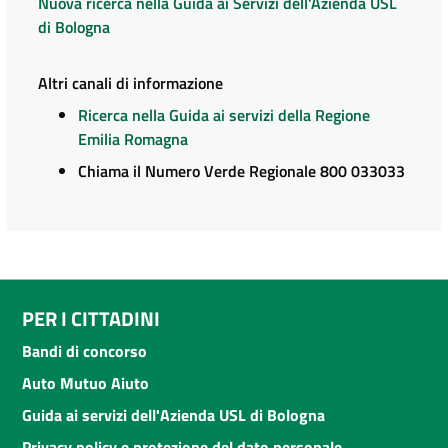
Nuova ricerca nella Guida ai Servizi dell'Azienda USL
di Bologna
Altri canali di informazione
Ricerca nella Guida ai servizi della Regione
Emilia Romagna
Chiama il Numero Verde Regionale 800 033033
PER I CITTADINI
Bandi di concorso
Auto Mutuo Aiuto
Guida ai servizi dell'Azienda USL di Bologna
Privacy policy e protezione del dato personale