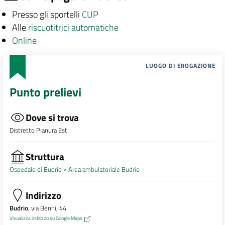
Presso gli sportelli
CUP
Alle
riscuotitrici automatiche
Online
LUOGO DI EROGAZIONE
Punto prelievi
Dove si trova
Distretto Pianura Est
Struttura
Ospedale di Budrio »
Area ambulatoriale Budrio
Indirizzo
Budrio
, via Benni, 44
Visualizza indirizzo su Google Maps