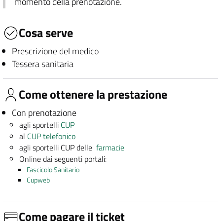
momento della prenotazione.
Cosa serve
Prescrizione del medico
Tessera sanitaria
Come ottenere la prestazione
Con prenotazione
agli sportelli
CUP
al
CUP telefonico
agli sportelli CUP delle
farmacie
Online dai seguenti portali:
Fascicolo Sanitario
Cupweb
Come pagare il ticket