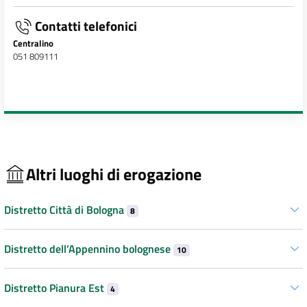
Contatti telefonici
Centralino
051 809111
Altri luoghi di erogazione
Distretto Città di Bologna
8
Distretto dell’Appennino bolognese
10
Distretto Pianura Est
4