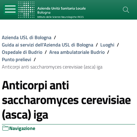
Azienda USL di Bologna
/
Guida ai servizi dell'Azienda USL di Bologna
/
Luoghi
/
Ospedale di Budrio
/
Area ambulatoriale Budrio
/
Punto prelievi
/
Anticorpi anti saccharomyces cerevisiae (asca) iga
Anticorpi anti
saccharomyces cerevisiae
(asca) iga
Navigazione