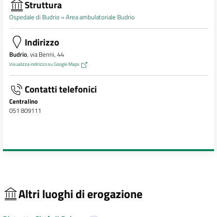
Struttura
Ospedale di Budrio »
Area ambulatoriale Budrio
Indirizzo
Budrio
, via Benni, 44
Visualizza indirizzo su Google Maps
Contatti telefonici
Centralino
051 809111
Altri luoghi di erogazione