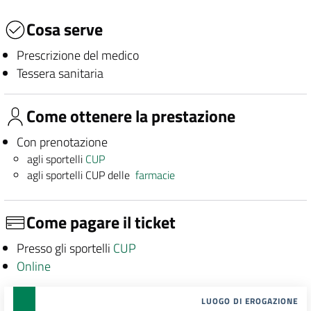
Cosa serve
Prescrizione del medico
Tessera sanitaria
Come ottenere la prestazione
Con prenotazione
agli sportelli
CUP
agli sportelli CUP delle
farmacie
Come pagare il ticket
Presso gli sportelli
CUP
Online
LUOGO DI EROGAZIONE