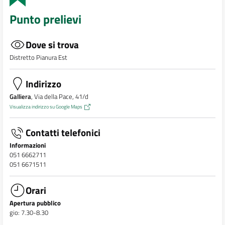
Punto prelievi
Dove si trova
Distretto Pianura Est
Indirizzo
Galliera
, Via della Pace, 41/d
Visualizza indirizzo su Google Maps
Contatti telefonici
Informazioni
051 6662711
051 6671511
Orari
Apertura pubblico
gio: 7.30-8.30