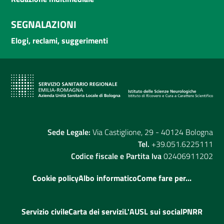
SEGNALAZIONI
Elogi, reclami, suggerimenti
Sede Legale:
Via Castiglione, 29 - 40124 Bologna
Tel.
+39.051.6225111
Codice fiscale e Partita Iva
02406911202
Cookie policy
Albo informatico
Come fare per...
Servizio civile
Carta dei servizi
L'AUSL sui social
PNRR