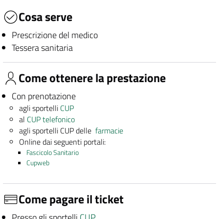
Cosa serve
Prescrizione del medico
Tessera sanitaria
Come ottenere la prestazione
Con prenotazione
agli sportelli
CUP
al
CUP telefonico
agli sportelli CUP delle
farmacie
Online dai seguenti portali:
Fascicolo Sanitario
Cupweb
Come pagare il ticket
Presso gli sportelli
CUP