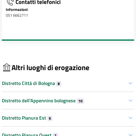
Contatti telefonici
Informazioni
051 6662711
Altri luoghi di erogazione
Distretto Città di Bologna
8
Distretto dell’Appennino bolognese
10
Distretto Pianura Est
6
Distretto Pianura Ovest
7