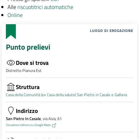
Alle
riscuotitrici automatiche
Online
LUOGO DI EROGAZIONE
Punto prelievi
Dove si trova
Distretto Pianura Est
Struttura
Casa della Comunità (ex Casa della salute) San Pietro in Casale e Galliera
Indirizzo
San Pietro In Casale
, via Asia, 61
Visualizza indirizzo su Google Maps