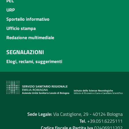
PEC
URP
Sportello informativo
Ufficio stampa
Redazione multimediale
SEGNALAZIONI
Elogi, reclami, suggerimenti
Sede Legale:
Via Castiglione, 29 - 40124 Bologna
Tel.
+39.051.6225111
Codice fiscale e Partita Iva
02406911202