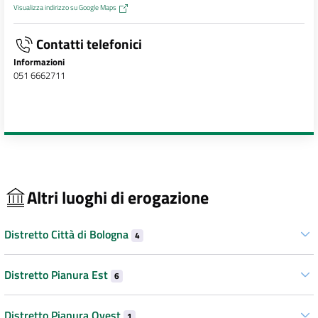
Visualizza indirizzo su Google Maps
Contatti telefonici
Informazioni
051 6662711
Altri luoghi di erogazione
Distretto Città di Bologna
4
Distretto Pianura Est
6
Distretto Pianura Ovest
1