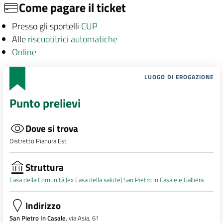
Come pagare il ticket
Presso gli sportelli
CUP
Alle
riscuotitrici automatiche
Online
LUOGO DI EROGAZIONE
Punto prelievi
Dove si trova
Distretto Pianura Est
Struttura
Casa della Comunità (ex Casa della salute) San Pietro in Casale e Galliera
Indirizzo
San Pietro In Casale
, via Asia, 61