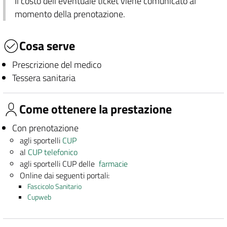
Il costo dell'eventuale ticket viene comunicato al
momento della prenotazione.
Cosa serve
Prescrizione del medico
Tessera sanitaria
Come ottenere la prestazione
Con prenotazione
agli sportelli
CUP
al
CUP telefonico
agli sportelli CUP delle
farmacie
Online dai seguenti portali:
Fascicolo Sanitario
Cupweb