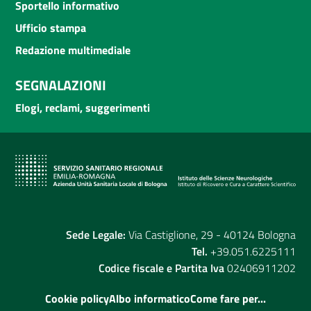
Sportello informativo
Ufficio stampa
Redazione multimediale
SEGNALAZIONI
Elogi, reclami, suggerimenti
Sede Legale:
Via Castiglione, 29 - 40124 Bologna
Tel.
+39.051.6225111
Codice fiscale e Partita Iva
02406911202
Cookie policy
Albo informatico
Come fare per...