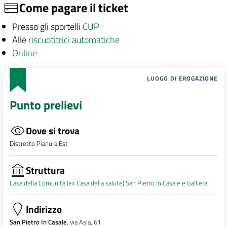
Come pagare il ticket
Presso gli sportelli
CUP
Alle
riscuotitrici automatiche
Online
LUOGO DI EROGAZIONE
Punto prelievi
Dove si trova
Distretto Pianura Est
Struttura
Casa della Comunità (ex Casa della salute) San Pietro in Casale e Galliera
Indirizzo
San Pietro In Casale
, via Asia, 61