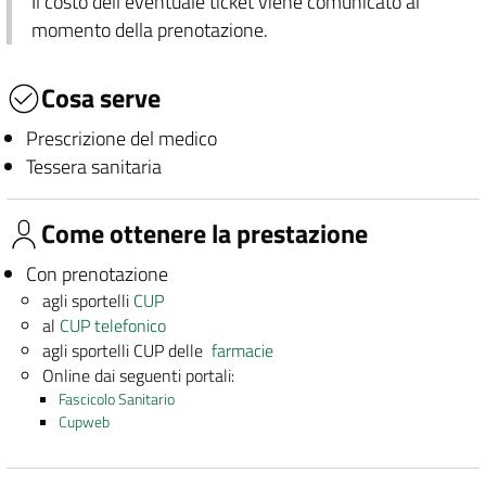
Il costo dell'eventuale ticket viene comunicato al
momento della prenotazione.
Cosa serve
Prescrizione del medico
Tessera sanitaria
Come ottenere la prestazione
Con prenotazione
agli sportelli
CUP
al
CUP telefonico
agli sportelli CUP delle
farmacie
Online dai seguenti portali:
Fascicolo Sanitario
Cupweb