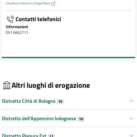
Visualizza indirizzo su Google Maps
Contatti telefonici
Informazioni
051 6662711
Altri luoghi di erogazione
Distretto Città di Bologna
10
Distretto dell’Appennino bolognese
10
Distretto Pianura Est
11