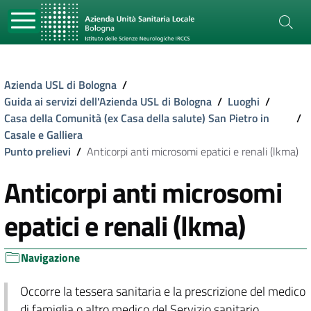
Azienda USL di Bologna
/
Guida ai servizi dell'Azienda USL di Bologna
/
Luoghi
/
Casa della Comunità (ex Casa della salute) San Pietro in
/
Casale e Galliera
Punto prelievi
/
Anticorpi anti microsomi epatici e renali (lkma)
Anticorpi anti microsomi
epatici e renali (lkma)
Navigazione
Occorre la tessera sanitaria e la prescrizione del medico
di famiglia o altro medico del Servizio sanitario