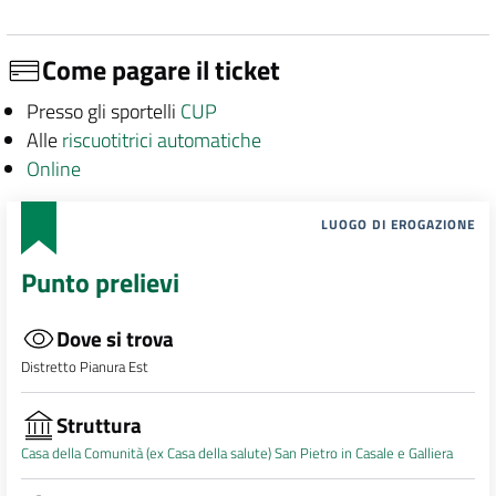
Come pagare il ticket
Presso gli sportelli
CUP
Alle
riscuotitrici automatiche
Online
LUOGO DI EROGAZIONE
Punto prelievi
Dove si trova
Distretto Pianura Est
Struttura
Casa della Comunità (ex Casa della salute) San Pietro in Casale e Galliera