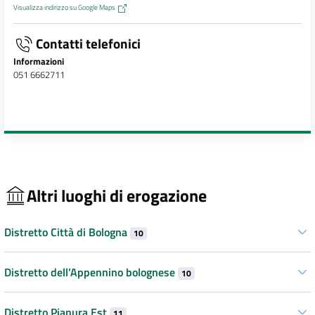
Visualizza indirizzo su Google Maps
Contatti telefonici
Informazioni
051 6662711
Altri luoghi di erogazione
Distretto Città di Bologna
10
Distretto dell’Appennino bolognese
10
Distretto Pianura Est
11