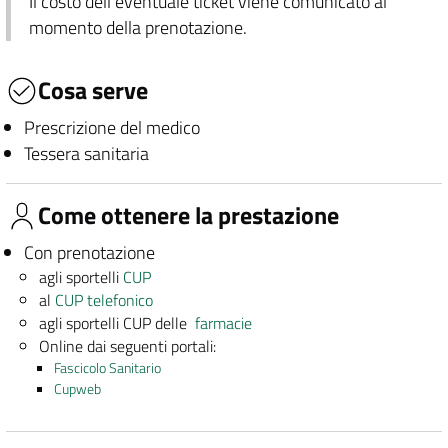
Il costo dell'eventuale ticket viene comunicato al
momento della prenotazione.
Cosa serve
Prescrizione del medico
Tessera sanitaria
Come ottenere la prestazione
Con prenotazione
agli sportelli
CUP
al
CUP telefonico
agli sportelli CUP delle
farmacie
Online dai seguenti portali:
Fascicolo Sanitario
Cupweb