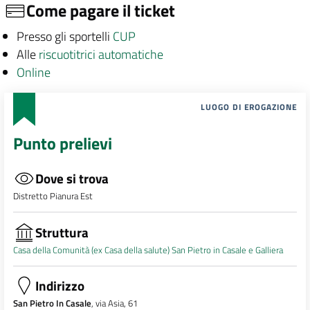
Come pagare il ticket
Presso gli sportelli
CUP
Alle
riscuotitrici automatiche
Online
LUOGO DI EROGAZIONE
Punto prelievi
Dove si trova
Distretto Pianura Est
Struttura
Casa della Comunità (ex Casa della salute) San Pietro in Casale e Galliera
Indirizzo
San Pietro In Casale
, via Asia, 61