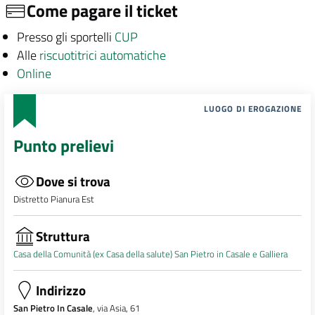
Come pagare il ticket
Presso gli sportelli
CUP
Alle
riscuotitrici automatiche
Online
LUOGO DI EROGAZIONE
Punto prelievi
Dove si trova
Distretto Pianura Est
Struttura
Casa della Comunità (ex Casa della salute) San Pietro in Casale e Galliera
Indirizzo
San Pietro In Casale
, via Asia, 61