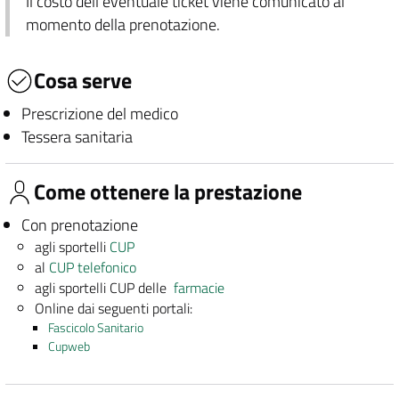
Il costo dell'eventuale ticket viene comunicato al
momento della prenotazione.
Cosa serve
Prescrizione del medico
Tessera sanitaria
Come ottenere la prestazione
Con prenotazione
agli sportelli
CUP
al
CUP telefonico
agli sportelli CUP delle
farmacie
Online dai seguenti portali:
Fascicolo Sanitario
Cupweb