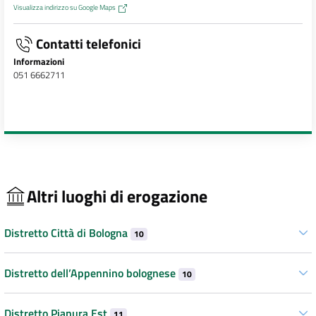
Visualizza indirizzo su Google Maps
Contatti telefonici
Informazioni
051 6662711
Altri luoghi di erogazione
Distretto Città di Bologna
10
Distretto dell’Appennino bolognese
10
Distretto Pianura Est
11