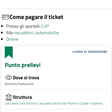
Come pagare il ticket
Presso gli sportelli
CUP
Alle
riscuotitrici automatiche
Online
LUOGO DI EROGAZIONE
Punto prelievi
Dove si trova
Distretto Pianura Est
Struttura
Casa della Comunità (ex Casa della salute) San Pietro in Casale e Galliera