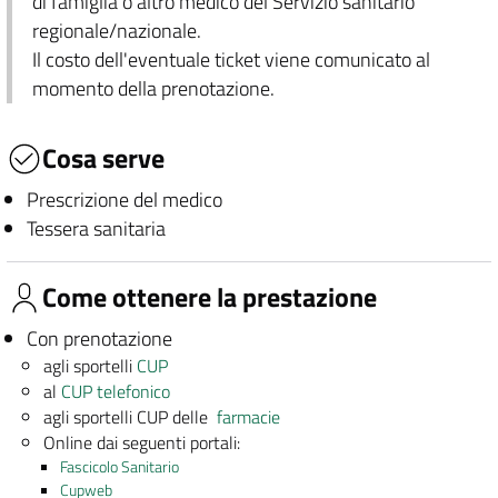
di famiglia o altro medico del Servizio sanitario
regionale/nazionale.
Il costo dell'eventuale ticket viene comunicato al
momento della prenotazione.
Cosa serve
Prescrizione del medico
Tessera sanitaria
Come ottenere la prestazione
Con prenotazione
agli sportelli
CUP
al
CUP telefonico
agli sportelli CUP delle
farmacie
Online dai seguenti portali:
Fascicolo Sanitario
Cupweb