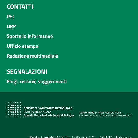
CONTATTI
PEC
URP
Sportello informativo
Ufficio stampa
Redazione multimediale
SEGNALAZIONI
Elogi, reclami, suggerimenti
Sede Legale:
Via Castiglione, 29 - 40124 Bologna