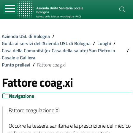
Azienda USL di Bologna
/
Guida ai servizi dell'Azienda USL di Bologna
/
Luoghi
/
Casa della Comunità (ex Casa della salute) San Pietro in
/
Casale e Galliera
Punto prelievi
/
Fattore coag.xi
Fattore coag.xi
Navigazione
Fattore coagulazione XI
Occorre la tessera sanitaria e la prescrizione del medico