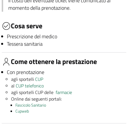
Il costo dell'eventuale ticket viene comunicato al
momento della prenotazione.
Cosa serve
Prescrizione del medico
Tessera sanitaria
Come ottenere la prestazione
Con prenotazione
agli sportelli
CUP
al
CUP telefonico
agli sportelli CUP delle
farmacie
Online dai seguenti portali:
Fascicolo Sanitario
Cupweb