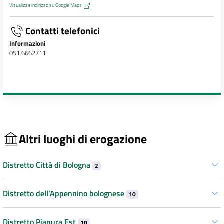
Visualizza indirizzo su Google Maps
Contatti telefonici
Informazioni
051 6662711
Altri luoghi di erogazione
Distretto Città di Bologna
2
Distretto dell’Appennino bolognese
10
Distretto Pianura Est
10