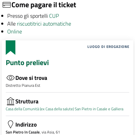
Come pagare il ticket
Presso gli sportelli
CUP
Alle
riscuotitrici automatiche
Online
LUOGO DI EROGAZIONE
Punto prelievi
Dove si trova
Distretto Pianura Est
Struttura
Casa della Comunità (ex Casa della salute) San Pietro in Casale e Galliera
Indirizzo
San Pietro In Casale
, via Asia, 61