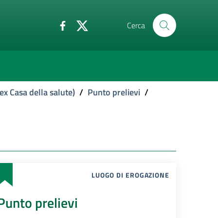
Cerca
ex Casa della salute)
/
Punto prelievi
/
LUOGO DI EROGAZIONE
Punto prelievi