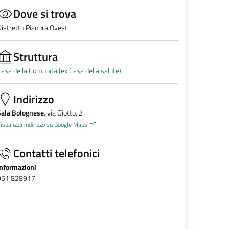
Dove si trova
istretto Pianura Ovest
Struttura
asa della Comunità (ex Casa della salute)
Indirizzo
Sala Bolognese
, via Giotto, 2
isualizza indirizzo su Google Maps
Contatti telefonici
Informazioni
051 828917