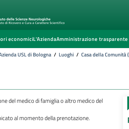
ori economici
L'Azienda
Amministrazione trasparente
l'Azienda USL di Bologna
/
Luoghi
/
Casa della Comunità (
ione del medico di famiglia o altro medico del
unicato al momento della prenotazione.