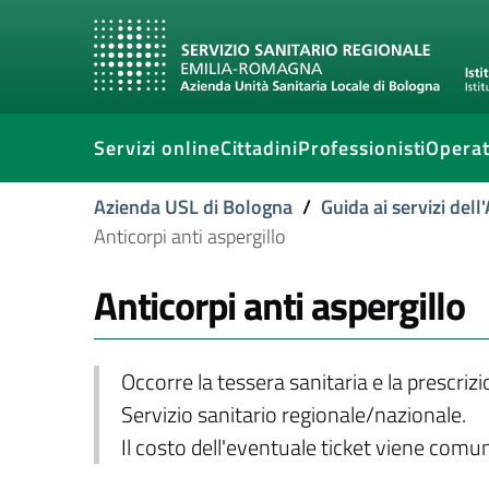
Servizi online
Cittadini
Professionisti
Operat
Azienda USL di Bologna
/
Guida ai servizi del
Anticorpi anti aspergillo
Anticorpi anti aspergillo
Occorre la tessera sanitaria e la prescriz
Servizio sanitario regionale/nazionale.
Il costo dell'eventuale ticket viene com