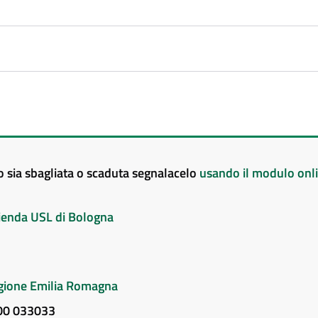
to sia sbagliata o scaduta segnalacelo
usando il modulo onl
Azienda USL di Bologna
Regione Emilia Romagna
800 033033