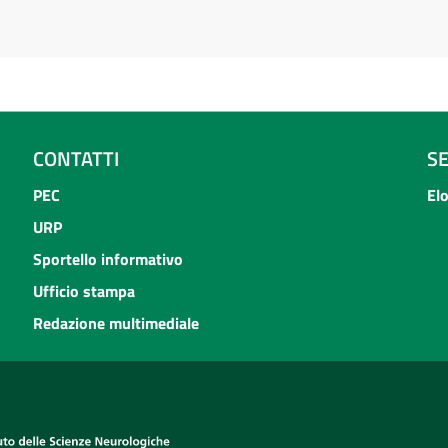
CONTATTI
S
PEC
El
URP
Sportello informativo
Ufficio stampa
Redazione multimediale