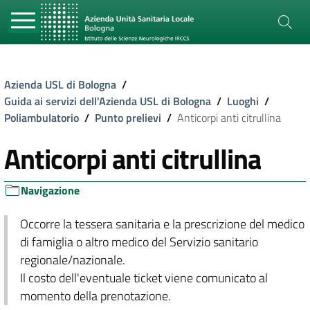
Azienda USL di Bologna
/
Guida ai servizi dell'Azienda USL di Bologna
/
Luoghi
/
Poliambulatorio
/
Punto prelievi
/
Anticorpi anti citrullina
Anticorpi anti citrullina
Navigazione
Occorre la tessera sanitaria e la prescrizione del medico
di famiglia o altro medico del Servizio sanitario
regionale/nazionale.
Il costo dell'eventuale ticket viene comunicato al
momento della prenotazione.