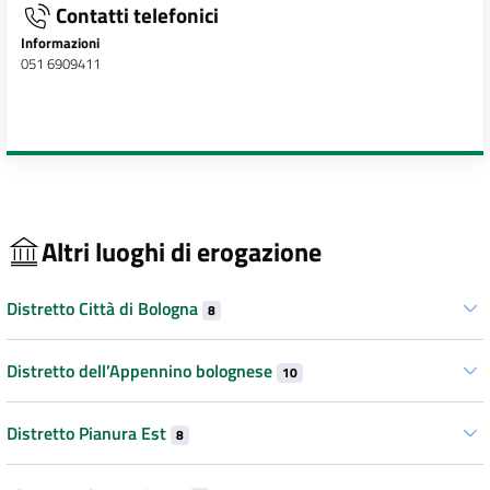
Contatti telefonici
Informazioni
051 6909411
Altri luoghi di erogazione
Distretto Città di Bologna
8
Distretto dell’Appennino bolognese
10
Distretto Pianura Est
8