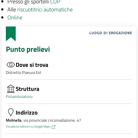
Presso gli sportelli
CUP
Alle
riscuotitrici automatiche
Online
LUOGO DI EROGAZIONE
Punto prelievi
Dove si trova
Distretto Pianura Est
Struttura
Poliambulatorio
Indirizzo
Molinella
, via provinciale circonvallazione, 47
Visualizza indirizzo su Google Maps