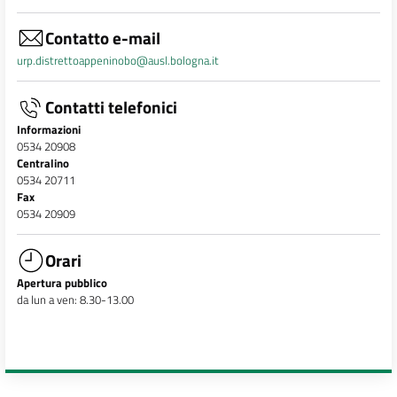
Contatto e-mail
urp.distrettoappeninobo@ausl.bologna.it
Contatti telefonici
Informazioni
0534 20908
Centralino
0534 20711
Fax
0534 20909
Orari
Apertura pubblico
da lun a ven: 8.30-13.00