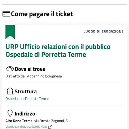
Come pagare il ticket
LUOGO DI EROGAZIONE
URP Ufficio relazioni con il pubblico
Ospedale di Porretta Terme
Dove si trova
Distretto dell’Appennino bolognese
Struttura
Ospedale di Porretta Terme
Indirizzo
Alto Reno Terme
, via Oreste Zagnoni, 5
Visualizza indirizzo su Google Maps