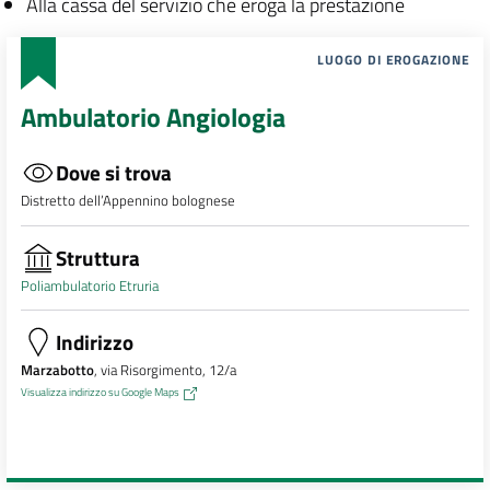
Alla cassa del servizio che eroga la prestazione
LUOGO DI EROGAZIONE
Ambulatorio Angiologia
Dove si trova
Distretto dell’Appennino bolognese
Struttura
Poliambulatorio Etruria
Indirizzo
Marzabotto
, via Risorgimento, 12/a
Visualizza indirizzo su Google Maps