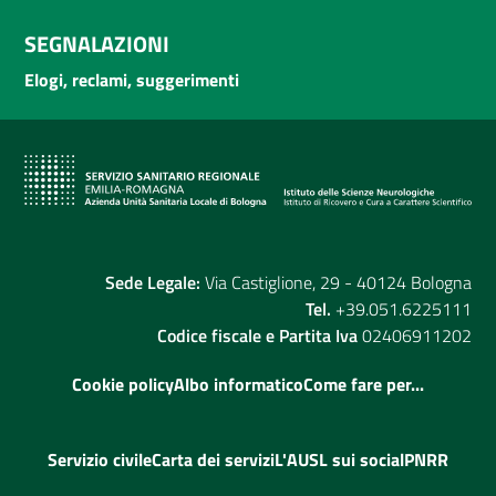
SEGNALAZIONI
Elogi, reclami, suggerimenti
Sede Legale:
Via Castiglione, 29 - 40124 Bologna
Tel.
+39.051.6225111
Codice fiscale e Partita Iva
02406911202
Cookie policy
Albo informatico
Come fare per...
Servizio civile
Carta dei servizi
L'AUSL sui social
PNRR