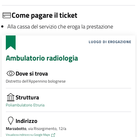
Come pagare il ticket
Alla cassa del servizio che eroga la prestazione
LUOGO DI EROGAZIONE
Ambulatorio radiologia
Dove si trova
Distretto dell’Appennino bolognese
Struttura
Poliambulatorio Etruria
Indirizzo
Marzabotto
, via Risorgimento, 12/a
Visualizza indirizzo su Google Maps