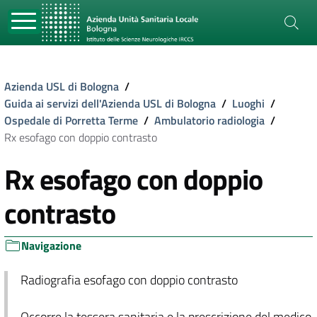
Azienda USL di Bologna
/
Guida ai servizi dell'Azienda USL di Bologna
/
Luoghi
/
Ospedale di Porretta Terme
/
Ambulatorio radiologia
/
Rx esofago con doppio contrasto
Rx esofago con doppio
contrasto
Navigazione
Radiografia esofago con doppio contrasto
Occorre la tessera sanitaria e la prescrizione del medico