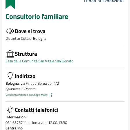
LUOGO DI EROGAZIONE
Consultorio familiare
Dove si trova
Distretto Città di Bologna
Struttura
Casa della Comunità San Vitale San Donato
Indirizzo
Bologna
, via Filippo Beroaldo, 4/2
Quartiere S. Donato
Visualizza indirizzo su Google Maps
Contatti telefonici
Informazioni
051 6375711 da lun a ven: 12.00.13.30
Centralino