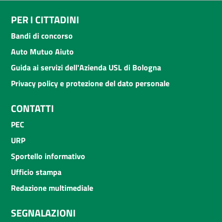
PER I CITTADINI
Bandi di concorso
Auto Mutuo Aiuto
Guida ai servizi dell'Azienda USL di Bologna
Privacy policy e protezione del dato personale
CONTATTI
PEC
URP
Sportello informativo
Ufficio stampa
Redazione multimediale
SEGNALAZIONI