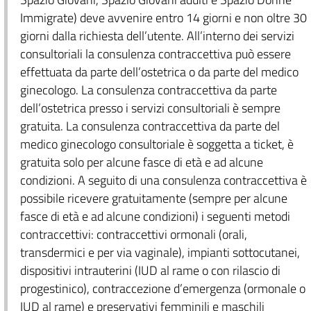
Immigrate) deve avvenire entro 14 giorni e non oltre 30
giorni dalla richiesta dell’utente. All’interno dei servizi
consultoriali la consulenza contraccettiva può essere
effettuata da parte dell’ostetrica o da parte del medico
ginecologo. La consulenza contraccettiva da parte
dell’ostetrica presso i servizi consultoriali è sempre
gratuita. La consulenza contraccettiva da parte del
medico ginecologo consultoriale è soggetta a ticket, è
gratuita solo per alcune fasce di età e ad alcune
condizioni. A seguito di una consulenza contraccettiva è
possibile ricevere gratuitamente (sempre per alcune
fasce di età e ad alcune condizioni) i seguenti metodi
contraccettivi: contraccettivi ormonali (orali,
transdermici e per via vaginale), impianti sottocutanei,
dispositivi intrauterini (IUD al rame o con rilascio di
progestinico), contraccezione d’emergenza (ormonale o
IUD al rame) e preservativi femminili e maschili