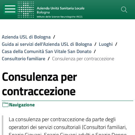
Azienda USL di Bologna
/
Guida ai servizi dell'Azienda USL di Bologna
/
Luoghi
/
Casa della Comunità San Vitale San Donato
/
Consultorio familiare
/
Consulenza per contraccezione
Consulenza per
contraccezione
Navigazione
La consulenza per contraccezione da parte degli
operatori dei servizi consultoriali (Consultori familiari,
Spazio Giovani, Spazio Giovani adulti e Spazio Donne