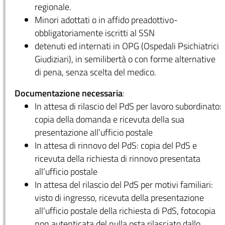
regionale.
Minori adottati o in affido preadottivo-
obbligatoriamente iscritti al SSN
detenuti ed internati in OPG (Ospedali Psichiatrici
Giudiziari), in semilibertà o con forme alternative
di pena, senza scelta del medico.
Documentazione necessaria
:
In attesa di rilascio del PdS per lavoro subordinato:
copia della domanda e ricevuta della sua
presentazione all’ufficio postale
In attesa di rinnovo del PdS: copia del PdS e
ricevuta della richiesta di rinnovo presentata
all’ufficio postale
In attesa del rilascio del PdS per motivi familiari:
visto di ingresso, ricevuta della presentazione
all’ufficio postale della richiesta di PdS, fotocopia
non autenticata del nulla osta rilasciato dallo