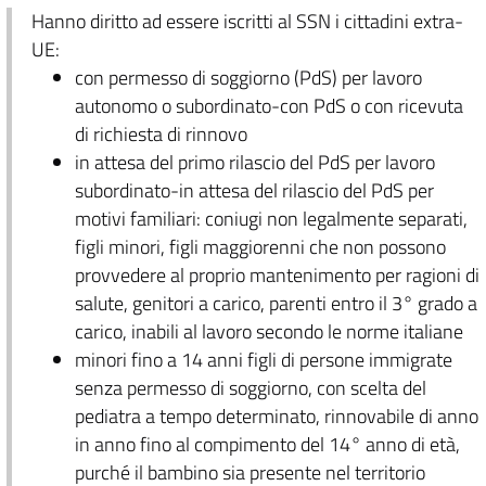
Hanno diritto ad essere iscritti al SSN i cittadini extra-
UE:
con permesso di soggiorno (PdS) per lavoro
autonomo o subordinato-con PdS o con ricevuta
di richiesta di rinnovo
in attesa del primo rilascio del PdS per lavoro
subordinato-in attesa del rilascio del PdS per
motivi familiari: coniugi non legalmente separati,
figli minori, figli maggiorenni che non possono
provvedere al proprio mantenimento per ragioni di
salute, genitori a carico, parenti entro il 3° grado a
carico, inabili al lavoro secondo le norme italiane
minori fino a 14 anni figli di persone immigrate
senza permesso di soggiorno, con scelta del
pediatra a tempo determinato, rinnovabile di anno
in anno fino al compimento del 14° anno di età,
purché il bambino sia presente nel territorio