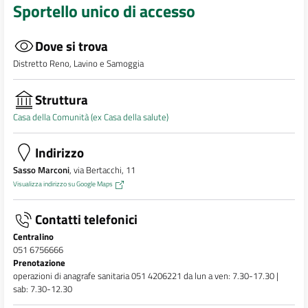
Sportello unico di accesso
Dove si trova
Distretto Reno, Lavino e Samoggia
Struttura
Casa della Comunità (ex Casa della salute)
Indirizzo
Sasso Marconi
, via Bertacchi, 11
Visualizza indirizzo su Google Maps
Contatti telefonici
Centralino
051 6756666
Prenotazione
operazioni di anagrafe sanitaria 051 4206221 da lun a ven: 7.30-17.30 |
sab: 7.30-12.30