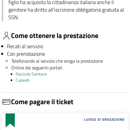
figlio ha acquisito la cittadinanza italiana anche il
genitore ha diritto all’iscrizione obbligatoria gratuita al
SSN.
Come ottenere la prestazione
Recati al servizio
Con prenotazione
Telefonando al servizio che eroga la prestazione
Online dai seguenti portali:
Fascicolo Sanitario
Cupweb
Come pagare il ticket
LUOGO DI EROGAZIONE