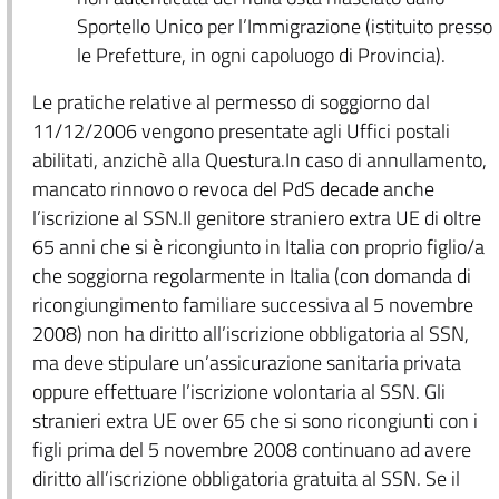
Sportello Unico per l’Immigrazione (istituito presso
le Prefetture, in ogni capoluogo di Provincia).
Le pratiche relative al permesso di soggiorno dal
11/12/2006 vengono presentate agli Uffici postali
abilitati, anzichè alla Questura.In caso di annullamento,
mancato rinnovo o revoca del PdS decade anche
l’iscrizione al SSN.Il genitore straniero extra UE di oltre
65 anni che si è ricongiunto in Italia con proprio figlio/a
che soggiorna regolarmente in Italia (con domanda di
ricongiungimento familiare successiva al 5 novembre
2008) non ha diritto all’iscrizione obbligatoria al SSN,
ma deve stipulare un’assicurazione sanitaria privata
oppure effettuare l’iscrizione volontaria al SSN. Gli
stranieri extra UE over 65 che si sono ricongiunti con i
figli prima del 5 novembre 2008 continuano ad avere
diritto all’iscrizione obbligatoria gratuita al SSN. Se il