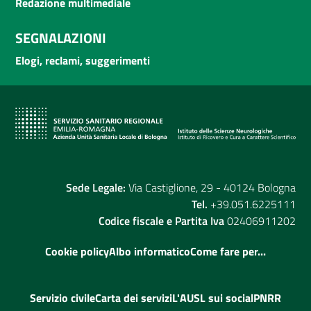
Redazione multimediale
SEGNALAZIONI
Elogi, reclami, suggerimenti
Sede Legale:
Via Castiglione, 29 - 40124 Bologna
Tel.
+39.051.6225111
Codice fiscale e Partita Iva
02406911202
Cookie policy
Albo informatico
Come fare per...
Servizio civile
Carta dei servizi
L'AUSL sui social
PNRR