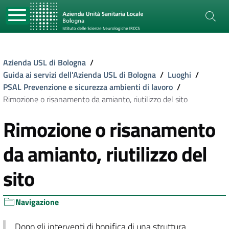
Azienda USL di Bologna
/
Guida ai servizi dell'Azienda USL di Bologna
/
Luoghi
/
PSAL Prevenzione e sicurezza ambienti di lavoro
/
Rimozione o risanamento da amianto, riutilizzo del sito
Rimozione o risanamento
da amianto, riutilizzo del
sito
Navigazione
Dopo gli interventi di bonifica di una struttura