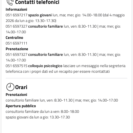
Contatti telefonici
Informazioni
051 6597217
spazio giovani
lun, mar, mer, gio: 14.00-18.00 (dal 4 maggio
2026 da lun a gio: 13.30-17.30)
051 6597327
consultorio familiare
lun, ven: 8.30-11.30 | mar, mer, gio:
14.00-17.00
Centralino
051 6597111
Prenotazione
051 6597327
consultorio familiare
lun, ven: 8.30-11.30 | mar, mer, gio:
14.00-17.00
051 6597515
colloquio psicologico
lasciare un messaggio nella segreteria
telefonica con i propri dati ed un recapito per essere ricontattati
Orari
Prenotazioni
consultorio familiare lun, ven: 8.30-11.30 | mar, mer, gio: 14.00-17.00
Apertura pubblico
consultorio familiare da lun a ven: 8.00-18.00
spazio giovani da lun a gio: 13.30-17.30