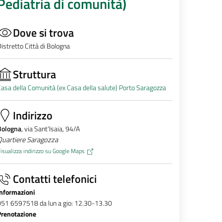
Pediatria di comunità)
Dove si trova
istretto Città di Bologna
Struttura
asa della Comunità (ex Casa della salute) Porto Saragozza
Indirizzo
Bologna
, via Sant'Isaia, 94/A
Quartiere Saragozza
isualizza indirizzo su Google Maps
Contatti telefonici
Informazioni
51 6597518 da lun a gio: 12.30-13.30
Prenotazione