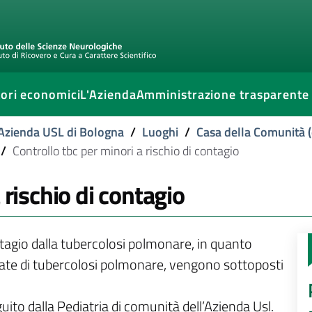
ori economici
L'Azienda
Amministrazione trasparente
l'Azienda USL di Bologna
/
Luoghi
/
Casa della Comunità (
/
Controllo tbc per minori a rischio di contagio
 rischio di contagio
ontagio dalla tubercolosi polmonare, in quanto
ate di tubercolosi polmonare, vengono sottoposti
uito dalla Pediatria di comunità dell’Azienda Usl.