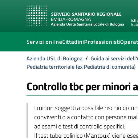
Servizi online
Cittadini
Professionisti
Operat
Azienda USL di Bologna
/
Guida ai servizi del
Pediatria territoriale (ex Pediatria di comunità)
Controllo tbc per minori a
I minori soggetti a possibile rischio di c
conviventi o a contatto con persone mal
ad esami e test di controllo specifici.
Il test tubercolinico (Mantoux) viene eseg