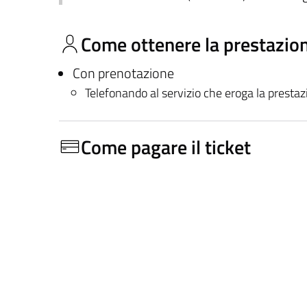
Come ottenere la prestazio
Con prenotazione
Telefonando al servizio che eroga la presta
Come pagare il ticket