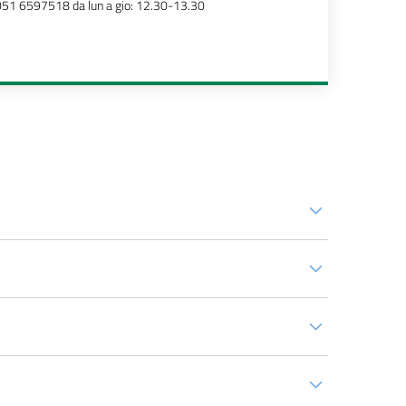
51 6597518 da lun a gio: 12.30-13.30