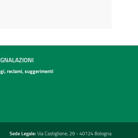
EGNALAZIONI
ogi, reclami, suggerimenti
Sede Legale:
Via Castiglione, 29 - 40124 Bologna