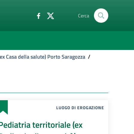
Cerca
ex Casa della salute) Porto Saragozza
/
LUOGO DI EROGAZIONE
Pediatria territoriale (ex