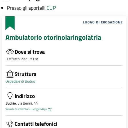
Presso gli sportelli
CUP
LUOGO DI EROGAZIONE
Ambulatorio otorinolaringoiatria
Dove si trova
Distretto Pianura Est
Struttura
Ospedale di Budrio
Indirizzo
Budrio
, via Benni, 44
Visualizza indirizzo su Google Maps
Contatti telefonici