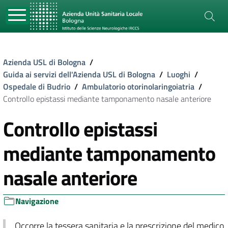
Azienda USL di Bologna
/
Guida ai servizi dell'Azienda USL di Bologna
/
Luoghi
/
Ospedale di Budrio
/
Ambulatorio otorinolaringoiatria
/
Controllo epistassi mediante tamponamento nasale anteriore
Controllo epistassi
mediante tamponamento
nasale anteriore
Navigazione
Occorre la tessera sanitaria e la prescrizione del medico