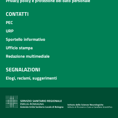
Privacy policy e protezione del dato personale
CONTATTI
PEC
URP
Sportello informativo
Ufficio stampa
Redazione multimediale
SEGNALAZIONI
Elogi, reclami, suggerimenti