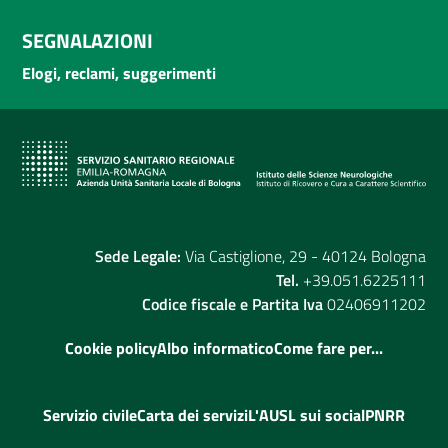
SEGNALAZIONI
Elogi, reclami, suggerimenti
Sede Legale:
Via Castiglione, 29 - 40124 Bologna
Tel.
+39.051.6225111
Codice fiscale e Partita Iva
02406911202
Cookie policy
Albo informatico
Come fare per...
Servizio civile
Carta dei servizi
L'AUSL sui social
PNRR