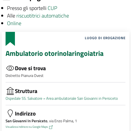
Presso gli sportelli
CUP
Alle
riscuotitrici automatiche
Online
LUOGO DI EROGAZIONE
Ambulatorio otorinolaringoiatria
Dove si trova
Distretto Pianura Ovest
Struttura
Ospedale SS. Salvatore »
Area ambulatoriale San Giovanni in Persiceto
Indirizzo
San Giovanni In Persiceto
, via Enzo Palma, 1
Visualizza indirizzo su Google Maps