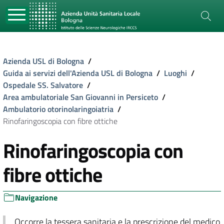
Azienda USL di Bologna
/
Guida ai servizi dell'Azienda USL di Bologna
/
Luoghi
/
Ospedale SS. Salvatore
/
Area ambulatoriale San Giovanni in Persiceto
/
Ambulatorio otorinolaringoiatria
/
Rinofaringoscopia con fibre ottiche
Rinofaringoscopia con
fibre ottiche
Navigazione
Occorre la tessera sanitaria e la prescrizione del medico