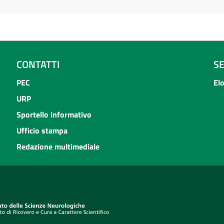
CONTATTI
S
PEC
El
URP
Sportello informativo
Ufficio stampa
Redazione multimediale