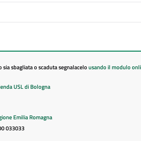
to sia sbagliata o scaduta segnalacelo
usando il modulo onl
Azienda USL di Bologna
Regione Emilia Romagna
800 033033