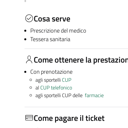
Cosa serve
Prescrizione del medico
Tessera sanitaria
Come ottenere la prestazio
Con prenotazione
agli sportelli
CUP
al
CUP telefonico
agli sportelli CUP delle
farmacie
Come pagare il ticket