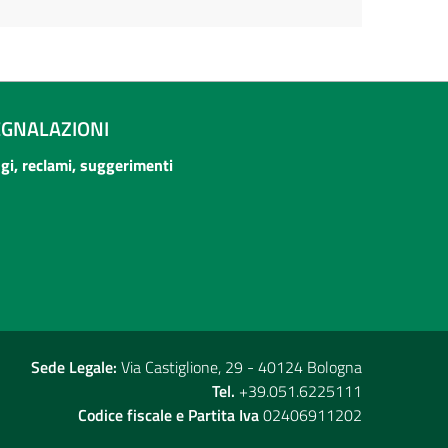
EGNALAZIONI
ogi, reclami, suggerimenti
Sede Legale:
Via Castiglione, 29 - 40124 Bologna
Tel.
+39.051.6225111
Codice fiscale e Partita Iva
02406911202