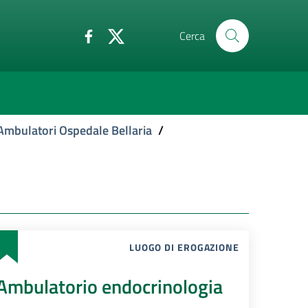
Cerca
Ambulatori Ospedale Bellaria
/
LUOGO DI EROGAZIONE
Ambulatorio endocrinologia