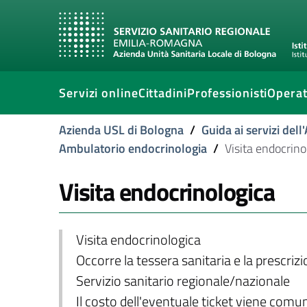
Servizi online
Cittadini
Professionisti
Operat
Azienda USL di Bologna
/
Guida ai servizi del
Ambulatorio endocrinologia
/
Visita endocrino
Visita endocrinologica
Visita endocrinologica
Occorre la tessera sanitaria e la prescriz
Servizio sanitario regionale/nazionale
Il costo dell'eventuale ticket viene com