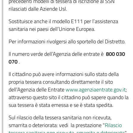
precedenti modelli di tessera di iscrizione al SSN
rilasciati dalle Aziende Usl.
Sostituisce anche il modello E111 per l’assistenza
sanitaria nei paesi dell’Unione Europea.
Per informazioni rivolgersi allo sportello del Distretto.
Il numero verde dell’Agenzia delle entrate è
800 030
070
.
Il cittadino può avere informazioni sullo stato della
propria tessera consultando direttamente il sito
dell’Agenzia delle Entrate
www.agenziaentrate.gov.it
;
attraverso questo sito il cittadino può sapere quando la
sua tessera è stata emessa e se è stata spedita.
Sul rilascio della tessera sanitaria non ricevuta,
smarrita o deteriorata: vedi la prestazione "
Rilascio
tessera sanitaria non ricevuta, smarrita o deteriorata
"