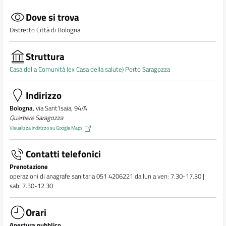
Dove si trova
Distretto Città di Bologna
Struttura
Casa della Comunità (ex Casa della salute) Porto Saragozza
Indirizzo
Bologna
, via Sant'Isaia, 94/A
Quartiere Saragozza
Visualizza indirizzo su Google Maps
Contatti telefonici
Prenotazione
operazioni di anagrafe sanitaria 051 4206221 da lun a ven: 7.30-17.30 |
sab: 7.30-12.30
Orari
Apertura pubblico