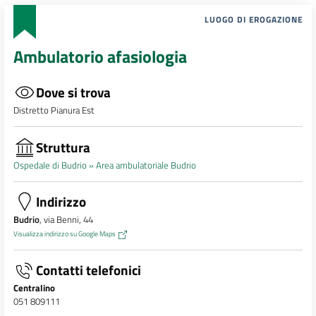
LUOGO DI EROGAZIONE
Ambulatorio afasiologia
Dove si trova
Distretto Pianura Est
Struttura
Ospedale di Budrio »
Area ambulatoriale Budrio
Indirizzo
Budrio
, via Benni, 44
Visualizza indirizzo su Google Maps
Contatti telefonici
Centralino
051 809111