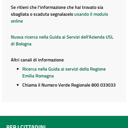
Se ritieni che l'informazione che hai trovato sia
sbagliata o scaduta segnalacelo
usando il modulo
online
Nuova ricerca nella Guida ai Servizi dell'Azienda USL
di Bologna
Altri canali di informazione
Ricerca nella Guida ai servizi della Regione
Emilia Romagna
Chiama il Numero Verde Regionale 800 033033
PER I CITTADINI