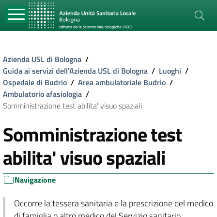
Azienda USL di Bologna
/
Guida ai servizi dell'Azienda USL di Bologna
/
Luoghi
/
Ospedale di Budrio
/
Area ambulatoriale Budrio
/
Ambulatorio afasiologia
/
Somministrazione test abilita' visuo spaziali
Somministrazione test
abilita' visuo spaziali
Navigazione
Occorre la tessera sanitaria e la prescrizione del medico
di famiglia o altro medico del Servizio sanitario