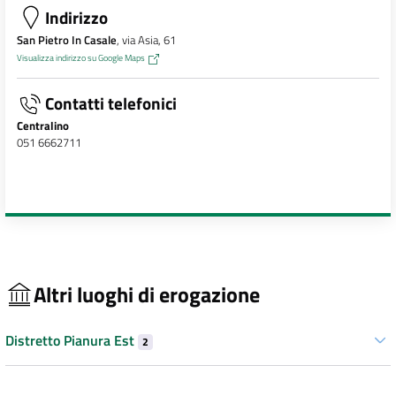
Indirizzo
San Pietro In Casale
, via Asia, 61
Visualizza indirizzo su Google Maps
Contatti telefonici
Centralino
051 6662711
Altri luoghi di erogazione
Distretto Pianura Est
2