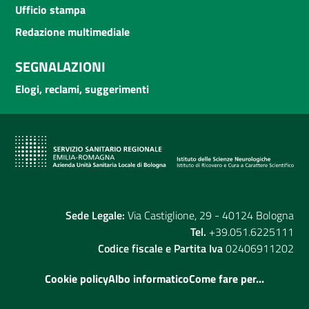
Ufficio stampa
Redazione multimediale
SEGNALAZIONI
Elogi, reclami, suggerimenti
Sede Legale:
Via Castiglione, 29 - 40124 Bologna
Tel.
+39.051.6225111
Codice fiscale e Partita Iva
02406911202
Cookie policy
Albo informatico
Come fare per...