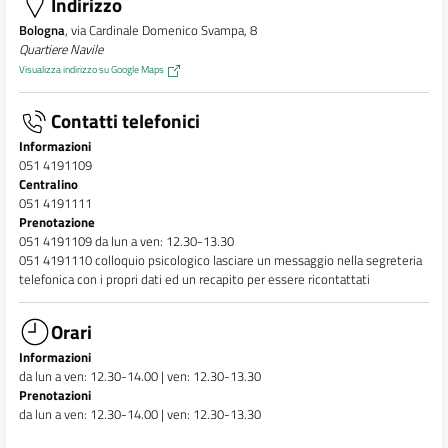
Indirizzo
Bologna
, via Cardinale Domenico Svampa, 8
Quartiere Navile
Visualizza indirizzo su Google Maps
Contatti telefonici
Informazioni
051 4191109
Centralino
051 4191111
Prenotazione
051 4191109 da lun a ven: 12.30-13.30
051 4191110 colloquio psicologico lasciare un messaggio nella segreteria
telefonica con i propri dati ed un recapito per essere ricontattati
Orari
Informazioni
da lun a ven: 12.30-14.00 | ven: 12.30-13.30
Prenotazioni
da lun a ven: 12.30-14.00 | ven: 12.30-13.30