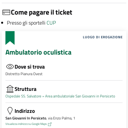
Come pagare il ticket
Presso gli sportelli
CUP
LUOGO DI EROGAZIONE
Ambulatorio oculistica
Dove si trova
Distretto Pianura Ovest
Struttura
Ospedale SS. Salvatore »
Area ambulatoriale San Giovanni in Persiceto
Indirizzo
San Giovanni In Persiceto
, via Enzo Palma, 1
Visualizza indirizzo su Google Maps