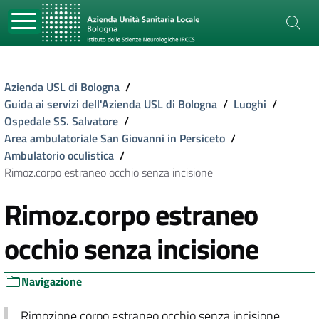
Azienda USL di Bologna
/
Guida ai servizi dell'Azienda USL di Bologna
/
Luoghi
/
Ospedale SS. Salvatore
/
Area ambulatoriale San Giovanni in Persiceto
/
Ambulatorio oculistica
/
Rimoz.corpo estraneo occhio senza incisione
Rimoz.corpo estraneo
occhio senza incisione
Navigazione
Rimozione corpo estraneo occhio senza incisione