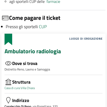
agli sportelli CUP delle
farmacie
Come pagare il ticket
Presso gli sportelli
CUP
LUOGO DI EROGAZIONE
Ambulatorio radiologia
Dove si trova
Distretto Reno, Lavino e Samoggia
Struttura
Casa di cura Villa Chiara
Indirizzo
Casalecchio Di Reno
, via Porrettana, 370