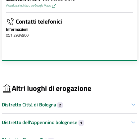
Visualizza indirizzo su Google Maps
Contatti telefonici
Informazioni
051 2984900
Altri luoghi di erogazione
Distretto Città di Bologna
2
Distretto dell’Appennino bolognese
1