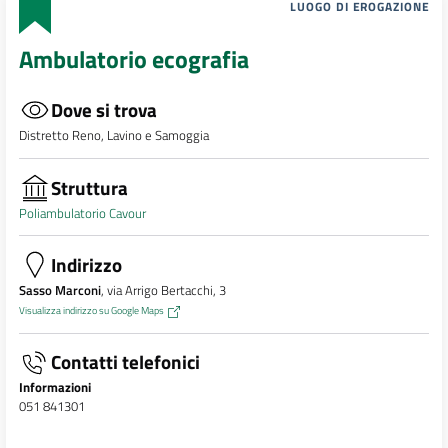
LUOGO DI EROGAZIONE
Ambulatorio ecografia
Dove si trova
Distretto Reno, Lavino e Samoggia
Struttura
Poliambulatorio Cavour
Indirizzo
Sasso Marconi
, via Arrigo Bertacchi, 3
Visualizza indirizzo su Google Maps
Contatti telefonici
Informazioni
051 841301