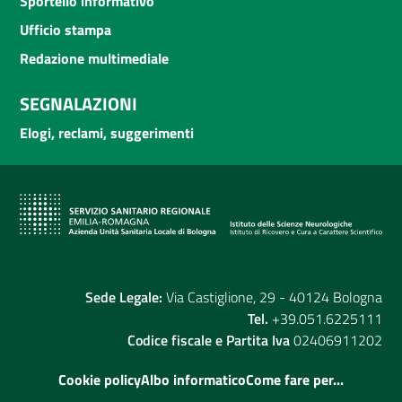
Sportello informativo
Ufficio stampa
Redazione multimediale
SEGNALAZIONI
Elogi, reclami, suggerimenti
Sede Legale:
Via Castiglione, 29 - 40124 Bologna
Tel.
+39.051.6225111
Codice fiscale e Partita Iva
02406911202
Cookie policy
Albo informatico
Come fare per...