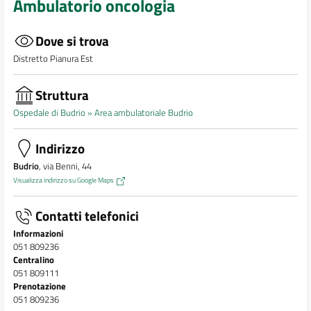
Ambulatorio oncologia
Dove si trova
Distretto Pianura Est
Struttura
Ospedale di Budrio »
Area ambulatoriale Budrio
Indirizzo
Budrio
, via Benni, 44
Visualizza indirizzo su Google Maps
Contatti telefonici
Informazioni
051 809236
Centralino
051 809111
Prenotazione
051 809236