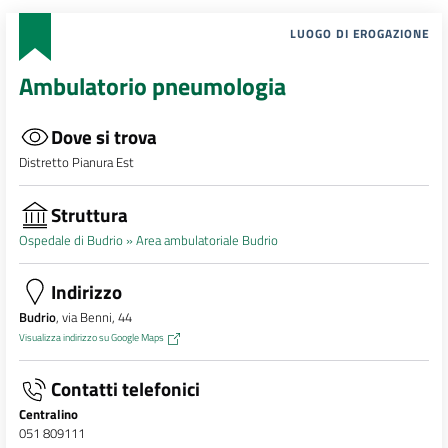
LUOGO DI EROGAZIONE
Ambulatorio pneumologia
Dove si trova
Distretto Pianura Est
Struttura
Ospedale di Budrio »
Area ambulatoriale Budrio
Indirizzo
Budrio
, via Benni, 44
Visualizza indirizzo su Google Maps
Contatti telefonici
Centralino
051 809111