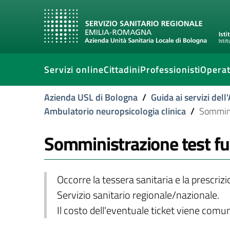
Servizi online
Cittadini
Professionisti
Operat
Azienda USL di Bologna
/
Guida ai servizi del
Ambulatorio neuropsicologia clinica
/
Sommini
Somministrazione test fu
Occorre la tessera sanitaria e la prescriz
Servizio sanitario regionale/nazionale.
Il costo dell'eventuale ticket viene com