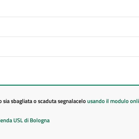
to sia sbagliata o scaduta segnalacelo
usando il modulo onl
Azienda USL di Bologna