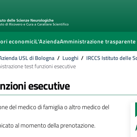
ori economici
L'Azienda
Amministrazione trasparente
l'Azienda USL di Bologna
/
Luoghi
/
IRCCS Istituto delle 
strazione test funzioni esecutive
nzioni esecutive
ione del medico di famiglia o altro medico del
unicato al momento della prenotazione.