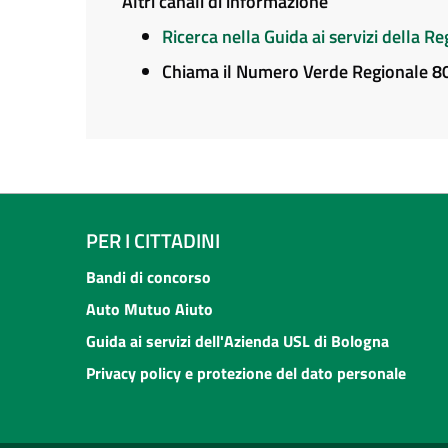
Altri canali di informazione
Ricerca nella Guida ai servizi della 
Chiama il Numero Verde Regionale 
PER I CITTADINI
Bandi di concorso
Auto Mutuo Aiuto
Guida ai servizi dell'Azienda USL di Bologna
Privacy policy e protezione del dato personale