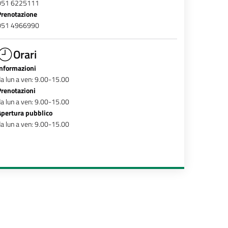
051 6225111
Prenotazione
051 4966990
Orari
Informazioni
a lun a ven: 9.00-15.00
Prenotazioni
a lun a ven: 9.00-15.00
Apertura pubblico
a lun a ven: 9.00-15.00