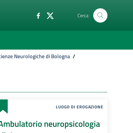
Cerca
Scienze Neurologiche di Bologna
/
LUOGO DI EROGAZIONE
Ambulatorio neuropsicologia