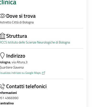
clinica
Dove si trova
istretto Città di Bologna
Struttura
RCCS Istituto delle Scienze Neurologiche di Bologna
Indirizzo
Bologna
, via Altura,3
Quartiere Savena
isualizza indirizzo su Google Maps
Contatti telefonici
Informazioni
051 4966990
Centralino