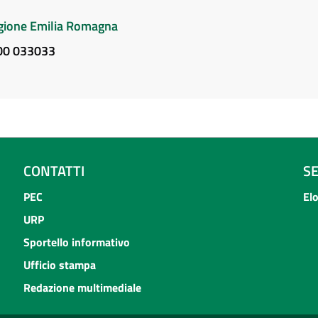
Regione Emilia Romagna
800 033033
CONTATTI
S
PEC
El
URP
Sportello informativo
Ufficio stampa
Redazione multimediale