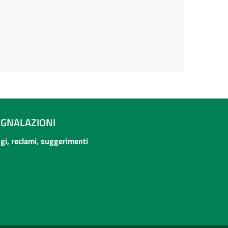
EGNALAZIONI
ogi, reclami, suggerimenti