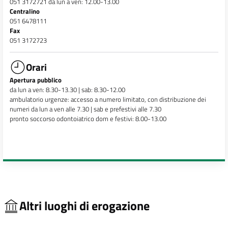
051 3172721 da lun a ven: 12.00-13.00
Centralino
051 6478111
Fax
051 3172723
Orari
Apertura pubblico
da lun a ven: 8.30-13.30 | sab: 8.30-12.00
ambulatorio urgenze: accesso a numero limitato, con distribuzione dei
numeri da lun a ven alle 7.30 | sab e prefestivi alle 7.30
pronto soccorso odontoiatrico dom e festivi: 8.00-13.00
Altri luoghi di erogazione