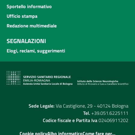
Sportello informativo
Ufficio stampa
Redazione multimediale
SEGNALAZIONI
Elogi, reclami, suggerimenti
Sede Legale:
Via Castiglione, 29 - 40124 Bologna
Tel.
+39.051.6225111
Codice fiscale e Partita Iva
02406911202
Cookie policy
Albo informatico
Come fare per...