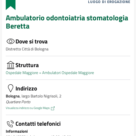
LUOGO DI EROGAZIONE
Ambulatorio odontoiatria stomatologia
Beretta
Dove si trova
Distretto Città di Bologna
Struttura
Ospedale Maggiore »
Ambulatori Ospedale Maggiore
Indirizzo
Bologna
, largo Bartolo Nigrisoli, 2
Quartiere Porto
Visualizza indirizzo su Google Maps
Contatti telefonici
Informazioni