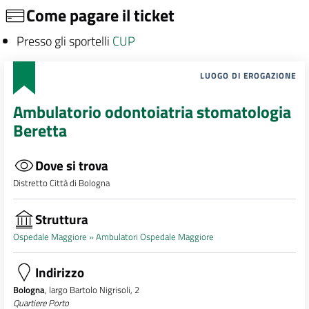
Come pagare il ticket
Presso gli sportelli
CUP
LUOGO DI EROGAZIONE
Ambulatorio odontoiatria stomatologia
Beretta
Dove si trova
Distretto Città di Bologna
Struttura
Ospedale Maggiore »
Ambulatori Ospedale Maggiore
Indirizzo
Bologna
, largo Bartolo Nigrisoli, 2
Quartiere Porto