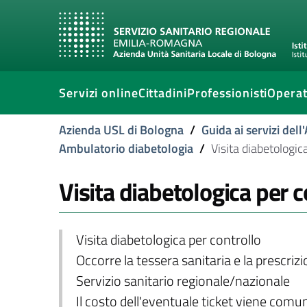
Servizi online
Cittadini
Professionisti
Operat
Azienda USL di Bologna
/
Guida ai servizi del
Ambulatorio diabetologia
/
Visita diabetologic
Visita diabetologica per c
Visita diabetologica per controllo
Occorre la tessera sanitaria e la prescriz
Servizio sanitario regionale/nazionale
Il costo dell'eventuale ticket viene com