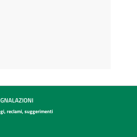
EGNALAZIONI
ogi, reclami, suggerimenti