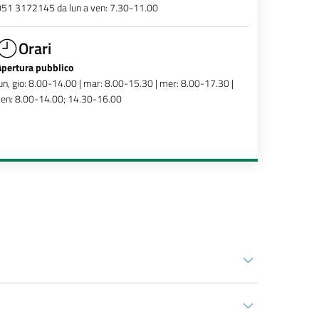
051 3172145 da lun a ven: 7.30-11.00
Orari
Apertura pubblico
un, gio: 8.00-14.00 | mar: 8.00-15.30 | mer: 8.00-17.30 |
ven: 8.00-14.00; 14.30-16.00