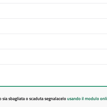
to sia sbagliata o scaduta segnalacelo
usando il modulo onl