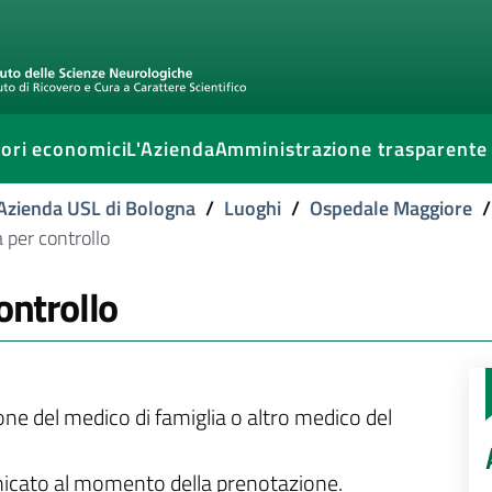
ori economici
L'Azienda
Amministrazione trasparente
l'Azienda USL di Bologna
/
Luoghi
/
Ospedale Maggiore
/
a per controllo
ontrollo
ione del medico di famiglia o altro medico del
unicato al momento della prenotazione.