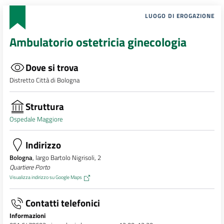
LUOGO DI EROGAZIONE
Ambulatorio ostetricia ginecologia
Dove si trova
Distretto Città di Bologna
Struttura
Ospedale Maggiore
Indirizzo
Bologna
, largo Bartolo Nigrisoli, 2
Quartiere Porto
Visualizza indirizzo su Google Maps
Contatti telefonici
Informazioni