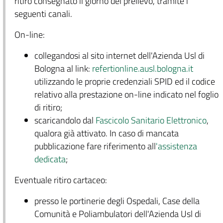
ritiro consegnato il giorno del prelievo, tramite i
seguenti canali.
On-line:
collegandosi al sito internet dell'Azienda Usl di
Bologna al link:
refertionline.ausl.bologna.it
utilizzando le proprie credenziali SPID ed il codice
relativo alla prestazione on-line indicato nel foglio
di ritiro;
scaricandolo dal
Fascicolo Sanitario Elettronico
,
qualora già attivato. In caso di mancata
pubblicazione fare riferimento all
'assistenza
dedicata
;
Eventuale ritiro cartaceo:
presso le portinerie degli Ospedali, Case della
Comunità e Poliambulatori dell'Azienda Usl di