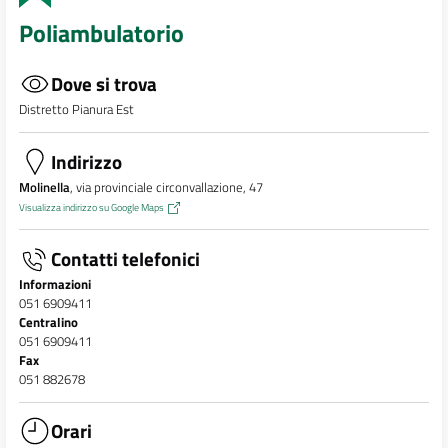
Poliambulatorio
Dove si trova
Distretto Pianura Est
Indirizzo
Molinella
, via provinciale circonvallazione, 47
Visualizza indirizzo su Google Maps
Contatti telefonici
Informazioni
051 6909411
Centralino
051 6909411
Fax
051 882678
Orari