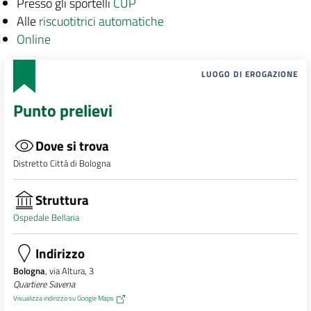
Presso gli sportelli
CUP
Alle
riscuotitrici automatiche
Online
LUOGO DI EROGAZIONE
Punto prelievi
Dove si trova
Distretto Città di Bologna
Struttura
Ospedale Bellaria
Indirizzo
Bologna
, via Altura, 3
Quartiere Savena
Visualizza indirizzo su Google Maps