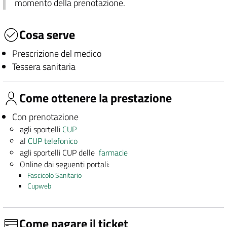
momento della prenotazione.
Cosa serve
Prescrizione del medico
Tessera sanitaria
Come ottenere la prestazione
Con prenotazione
agli sportelli
CUP
al
CUP telefonico
agli sportelli CUP delle
farmacie
Online dai seguenti portali:
Fascicolo Sanitario
Cupweb
Come pagare il ticket