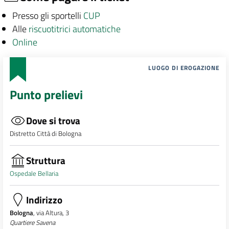
Presso gli sportelli
CUP
Alle
riscuotitrici automatiche
Online
LUOGO DI EROGAZIONE
Punto prelievi
Dove si trova
Distretto Città di Bologna
Struttura
Ospedale Bellaria
Indirizzo
Bologna
, via Altura, 3
Quartiere Savena