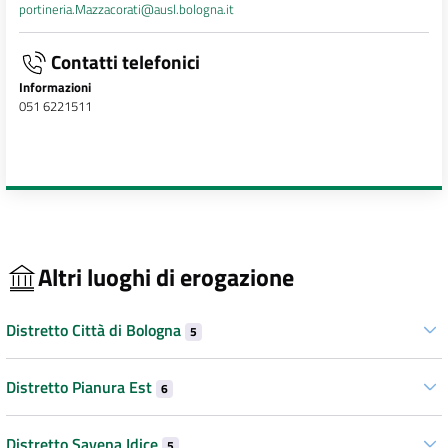
portineria.Mazzacorati@ausl.bologna.it
Contatti telefonici
Informazioni
051 6221511
Altri luoghi di erogazione
Distretto Città di Bologna
5
Distretto Pianura Est
6
Distretto Savena Idice
5