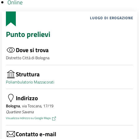
Online
LUOGO DI EROGAZIONE
Punto prelievi
Dove si trova
Distretto Città di Bologna
Struttura
Poliambulatorio Mazzacorati
Indirizzo
Bologna
, via Toscana, 17/19
Quartiere Savena
Visualizza indirizzo su Google Maps
Contatto e-mail