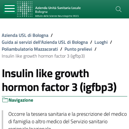
Azienda USL di Bologna
/
Guida ai servizi dell'Azienda USL di Bologna
/
Luoghi
/
Poliambulatorio Mazzacorati
/
Punto prelievi
/
Insulin like growth hormon factor 3 (igfbp3)
Insulin like growth
hormon factor 3 (igfbp3)
Navigazione
Occorre la tessera sanitaria e la prescrizione del medico
di famiglia o altro medico del Servizio sanitario
regionale/nazionale.