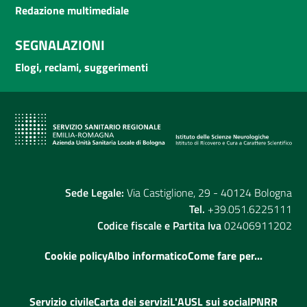
Redazione multimediale
SEGNALAZIONI
Elogi, reclami, suggerimenti
Sede Legale:
Via Castiglione, 29 - 40124 Bologna
Tel.
+39.051.6225111
Codice fiscale e Partita Iva
02406911202
Cookie policy
Albo informatico
Come fare per...
Servizio civile
Carta dei servizi
L'AUSL sui social
PNRR