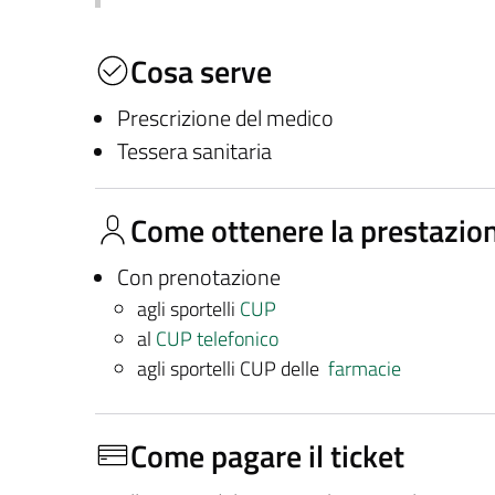
Cosa serve
Prescrizione del medico
Tessera sanitaria
Come ottenere la prestazio
Con prenotazione
agli sportelli
CUP
al
CUP telefonico
agli sportelli CUP delle
farmacie
Come pagare il ticket