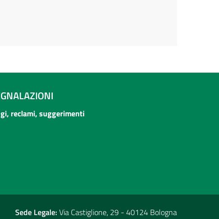
EGNALAZIONI
ogi, reclami, suggerimenti
Sede Legale:
Via Castiglione, 29 - 40124 Bologna