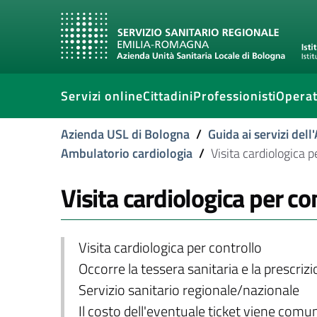
Servizi online
Cittadini
Professionisti
Operat
Azienda USL di Bologna
/
Guida ai servizi del
Ambulatorio cardiologia
/
Visita cardiologica p
Visita cardiologica per co
Visita cardiologica per controllo
Occorre la tessera sanitaria e la prescriz
Servizio sanitario regionale/nazionale
Il costo dell'eventuale ticket viene com