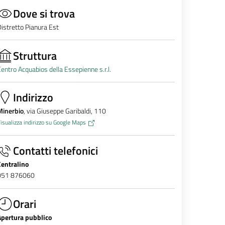
Dove si trova
istretto Pianura Est
Struttura
entro Acquabios della Essepienne s.r.l.
Indirizzo
Minerbio
, via Giuseppe Garibaldi, 110
isualizza indirizzo su Google Maps
Contatti telefonici
Centralino
051 876060
Orari
Apertura pubblico