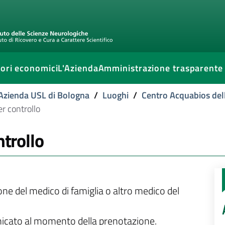
ori economici
L'Azienda
Amministrazione trasparente
l'Azienda USL di Bologna
/
Luoghi
/
Centro Acquabios dell
er controllo
ntrollo
ione del medico di famiglia o altro medico del
unicato al momento della prenotazione.