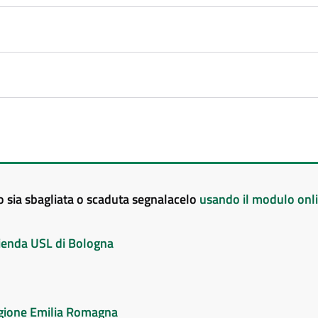
to sia sbagliata o scaduta segnalacelo
usando il modulo onl
Azienda USL di Bologna
Regione Emilia Romagna