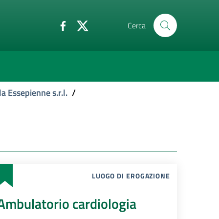
Cerca
a Essepienne s.r.l.
/
LUOGO DI EROGAZIONE
Ambulatorio cardiologia